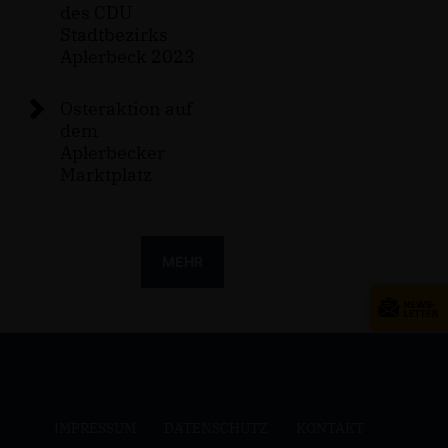
des CDU
Stadtbezirks
Aplerbeck 2023
Osteraktion auf
dem
Aplerbecker
Marktplatz
MEHR
IMPRESSUM
DATENSCHUTZ
KONTAKT