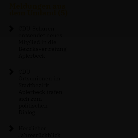
Meldungen aus
dem Umland (5)
CDU-Schüren
entsendet neues
Mitglied in die
Bezirksvertretung
Aplerbeck
CDU-
Ortsunionen im
Stadtbezirk
Aplerbeck trafen
sich zum
politischen
Dialog
Herzlicher
Jahresrückblick