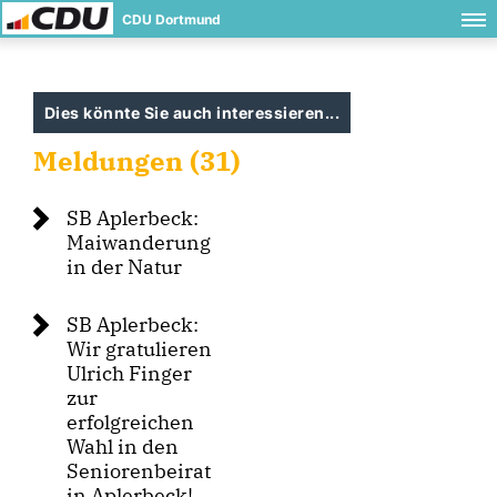
CDU Dortmund
Dies könnte Sie auch interessieren...
Meldungen (31)
SB Aplerbeck:
Maiwanderung
in der Natur
SB Aplerbeck:
Wir gratulieren
Ulrich Finger
zur
erfolgreichen
Wahl in den
Seniorenbeirat
in Aplerbeck!