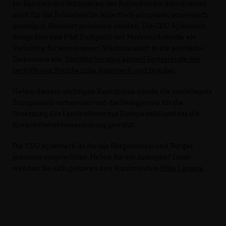
Im Rahmen der Schließung der Polizeiwache Asseln muss
auch für die Polizeiwache Aplerbeck ein neuer, strategisch
günstiger, Standort gefunden werden. Die CDU Aplerbeck
bringt hier den P&R Parkplatz der Marsbruchstraße als
Vorschlag für einen neuen Wachstandort in die politische
Diskussion ein.
Darüber beraten aktuell Vertretende der
betroffenen Stadtbezirke Aplerbeck und Brackel
.
Neben diesem wichtigen Kernthema wurde die anstehende
Europawahl vorbereitet und die Delegierten für die
Besetzung der Landeslisten zur Europawahl und für die
Kreisvertreterversammlung gewählt.
Die CDU Aplerbeck ist für die Bürgerinnen und Bürger
jederzeit ansprechbar. Haben Sie ein Anliegen? Dann
wenden Sie sich gerne an den Vorsitzenden
Mike Lamers
.