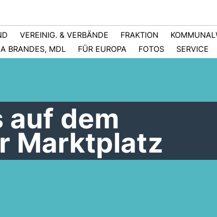
ND
VEREINIG. & VERBÄNDE
FRAKTION
KOMMUNAL
NA BRANDES, MDL
FÜR EUROPA
FOTOS
SERVICE
s auf dem
r Marktplatz