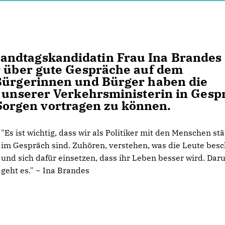
andtagskandidatin Frau Ina Brandes
r über gute Gespräche auf dem
 Bürgerinnen und Bürger haben die
t unserer Verkehrsministerin in Gesp
orgen vortragen zu können.
"Es ist wichtig, dass wir als Politiker mit den Menschen st
im Gespräch sind. Zuhören, verstehen, was die Leute besc
und sich dafür einsetzen, dass ihr Leben besser wird. Da
geht es." ~ Ina Brandes