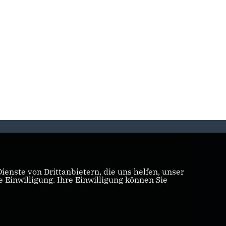
enste von Drittanbietern, die uns helfen, unser
Einwilligung. Ihre Einwilligung können Sie