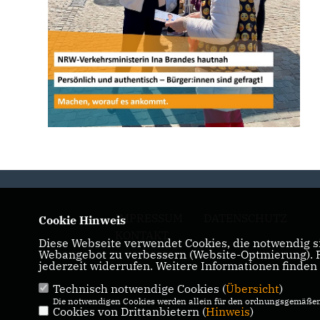
IMPRESSUM
DATENSCHUTZ
Cookie Hinweis
KONTAKT
Diese Webseite verwendet Cookies, die notwendig si
Webangebot zu verbessern (Website-Optmierung). Fü
jederzeit widerrufen. Weitere Informationen finden
Technisch notwendige Cookies (
Übersicht
)
Die notwendigen Cookies werden allein für den ordnungsgemäßen 
Cookies von Drittanbietern (
Hinweis
)