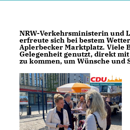
NRW-Verkehrsministerin und L
erfreute sich bei bestem Wette
Aplerbecker Marktplatz. Viele
Gelegenheit genutzt, direkt mi
zu kommen, um Wünsche und S