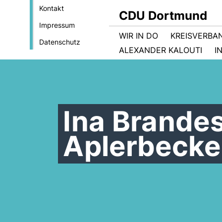
Kontakt
CDU Dortmund
Impressum
WIR IN DO
KREISVERBA
Datenschutz
ALEXANDER KALOUTI
I
Ina Brande
Aplerbecke