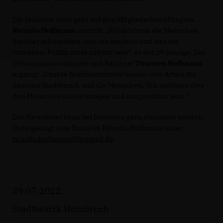
Die Initiative dazu geht auf den Mitgliederbeauftragten,
Ricardo Hoffmann
, zurück: „Wir möchten die Menschen
darüber informieren, was wir machen und was wir
vorhaben. Politik muss nahbar sein“, so der 29-jährige. Der
Ortsunionsvorsitzende und Ratsherr
Thorsten Hoffmann
ergänzt: „Unsere Bezirksvertreter leisten tolle Arbeit für
unseren Stadtbezirk und die Menschen. Wir möchten dies
den Menschen näher bringen und ansprechbar sein.“
Der Newsletter kann bei Interesse gern abonniert werden.
Dazu genügt eine Email an Ricardo Hoffmann unter
ricardo.hoffmann@hotmail.de
.
29.07.2022
Stadtbezirk Hombruch