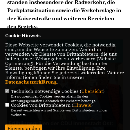
standen insbesondere der Radverkehr, die
Parkplatzsituation sowie die Verkehrslage in
der Kaiserstraße und weiteren Bereichen
des Bezirks.
Cookie Hinweis
Diese Webseite verwendet Cookies, die notwendig
sind, um die Webseite zu nutzen. Weiterhin
verwenden wir Dienste von Drittanbietern, die uns
helfen, unser Webangebot zu verbessern (Website-
Optmierung). Für die Verwendung bestimmter
Dienste, benötigen wir Ihre Einwilligung. Ihre
Einwilligung können Sie jederzeit widerrufen. Weitere
Informationen finden Sie in unserer
Datenschutzerklärung
.
Technisch notwendige Cookies (
Übersicht
)
Die notwendigen Cookies werden allein für den
ordnungsgemäßen Gebrauch der Webseite benötigt.
Cookies von Drittanbietern (
Hinweis
)
Derzeit verzichten wir auf Scripte von Drittanbietern auf der
Webseite.
Einverstanden