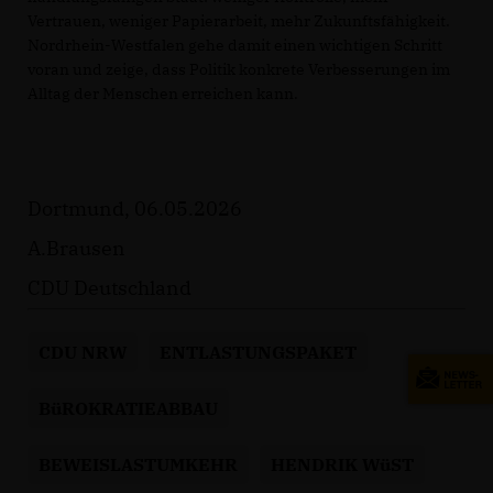
Vertrauen, weniger Papierarbeit, mehr Zukunftsfähigkeit.
Nordrhein-Westfalen gehe damit einen wichtigen Schritt
voran und zeige, dass Politik konkrete Verbesserungen im
Alltag der Menschen erreichen kann.
Dortmund, 06.05.2026
A.Brausen
CDU Deutschland
CDU NRW
ENTLASTUNGSPAKET
BüROKRATIEABBAU
BEWEISLASTUMKEHR
HENDRIK WüST