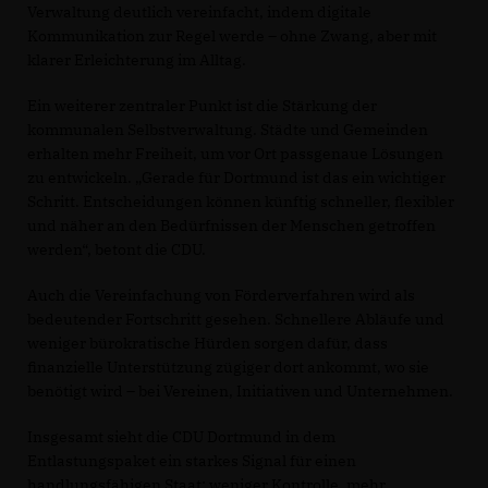
Verwaltung deutlich vereinfacht, indem digitale
Kommunikation zur Regel werde – ohne Zwang, aber mit
klarer Erleichterung im Alltag.
Ein weiterer zentraler Punkt ist die Stärkung der
kommunalen Selbstverwaltung. Städte und Gemeinden
erhalten mehr Freiheit, um vor Ort passgenaue Lösungen
zu entwickeln. „Gerade für Dortmund ist das ein wichtiger
Schritt. Entscheidungen können künftig schneller, flexibler
und näher an den Bedürfnissen der Menschen getroffen
werden“, betont die CDU.
Auch die Vereinfachung von Förderverfahren wird als
bedeutender Fortschritt gesehen. Schnellere Abläufe und
weniger bürokratische Hürden sorgen dafür, dass
finanzielle Unterstützung zügiger dort ankommt, wo sie
benötigt wird – bei Vereinen, Initiativen und Unternehmen.
Insgesamt sieht die CDU Dortmund in dem
Entlastungspaket ein starkes Signal für einen
handlungsfähigen Staat: weniger Kontrolle, mehr