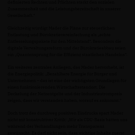
definierten Rechten und Pflichten stärkt den sozialen
Zusammenhalt und die Leistungsbereitschaft in unserer
Gesellschaft.“
Gleichzeitig würdigt Mader die Pläne zur steuerlichen
Entlastung und Bürokratievereinfachung als „echte
Entfesselungspakete für den Mittelstand“. Besonders die
digitale Verwaltungsreform und der Bürokratieabbau seien
ein „Quantensprung für die Effizienz staatlichen Handelns“.
Ein weiteres zentrales Anliegen, das Mader hervorhebt, ist
die Energiepolitik: „Bezahlbare Energie für Bürger und
Unternehmen – das ist eine der wichtigsten Grundlagen für
einen funktionierenden Wirtschaftsstandort. Die
Deckelung der Netzentgelte und der Industriestrompreis
zeigen, dass wir verstanden haben, worauf es ankommt.“
Doch trotz des durchweg positiven Eindrucks spart Mader
nicht mit konstruktiver Kritik: „Wir als CDU-Basis hätten uns
während der Verhandlungen mehr Transparenz
gewünscht. Es darf nicht sein, dass wichtige Inhalte zuerst