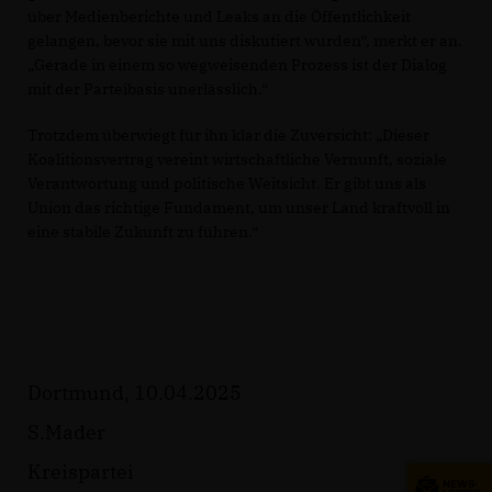
über Medienberichte und Leaks an die Öffentlichkeit
gelangen, bevor sie mit uns diskutiert wurden“, merkt er an.
Gerade in einem so wegweisenden Prozess ist der Dialog
mit der Parteibasis unerlässlich.“
Trotzdem überwiegt für ihn klar die Zuversicht: „Dieser
Koalitionsvertrag vereint wirtschaftliche Vernunft, soziale
Verantwortung und politische Weitsicht. Er gibt uns als
Union das richtige Fundament, um unser Land kraftvoll in
eine stabile Zukunft zu führen.“
Dortmund, 10.04.2025
S.Mader
Kreispartei