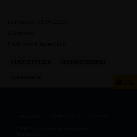
Dortmund, 05.03.2025
A.Brausen
Stadtbezirk Aplerbeck
ULRICH FINGER
SENIORENBEIRAT
APLERBECK
IMPRESSUM
DATENSCHUTZ
KONTAKT
CDU-Fraktion im Rat der Stadt
Dortmund