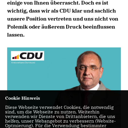
einige von Ihnen überrascht. Doch es ist
wichtig, dass wir als CDU klar und sachlich
unsere Position vertreten und uns nicht von
Polemik oder äußerem Druck beeinflussen
lassen.
Cookie Hinweis
Diese Webseite verwendet Cookies, die notwendig
sind, um die Webseite zu nutzen. Weiterhin
verwenden wir Dienste von Drittanbietern, die uns
helfen, unser Webangebot zu verbessern (Website-
Optmierung). Für die Verwendung bestimmter