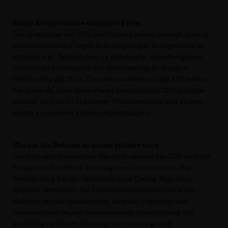
Keine Kompromisse um jeden Preis
Die Gespräche mit SPD und Grünen haben gezeigt, dass in
entscheidenden Fragen kein tragfähiger Kompromiss zu
erzielen war. Deshalb war es notwendig, unsere eigenen
Vorschläge konsequent zur Abstimmung zu bringen.
Gleichzeitig gilt: Eine Zusammenarbeit mit der AfD lehnen
wir strikt ab. Dass diese Partei dennoch für CDU-Anträge
stimmt, liegt nicht in unserer Verantwortung und ändert
nichts an unseren klaren Abgrenzungen.
Warum die Debatte so scharf geführt wird
Die teils sehr zugespitzte Rhetorik seitens der SPD und der
Grünen ist Ausdruck ihrer eigenen Unsicherheit. Die
Bevölkerung hat ihr Verhältnis zum Thema Migration
deutlich verändert. Die Menschen erwarten eine klare
Haltung bei der Bekämpfung illegaler Migration und
insbesondere bei der konsequenten Abschiebung von
straffälligen Tätern. Die Angst vor dem eigenen