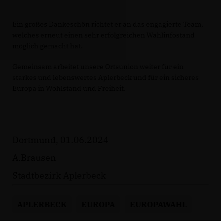
Ein großes Dankeschön richtet er an das engagierte Team,
welches erneut einen sehr erfolgreichen Wahlinfostand
möglich gemacht hat.
Gemeinsam arbeitet unsere Ortsunion weiter für ein
starkes und lebenswertes Aplerbeck und für ein sicheres
Europa in Wohlstand und Freiheit.
Dortmund, 01.06.2024
A.Brausen
Stadtbezirk Aplerbeck
APLERBECK
EUROPA
EUROPAWAHL