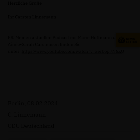
Herzliche Grüße
Ihr Carsten Linnemann
PS: Meinen aktuellen Podcast mit Marie Hoffmann und
Aimie-Sarah Carstensen finden Sie
unter:
https://www.youtube.com/watch?v=xerbop7N6ZQ
Berlin, 08.02.2024
C. Linnemann
CDU Deutschland