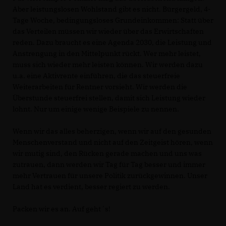
Aber leistungslosen Wohlstand gibt es nicht. Bürgergeld, 4-
Tage Woche, bedingungsloses Grundeinkommen: Statt über
das Verteilen müssen wir wieder über das Erwirtschaften
reden. Dazu braucht es eine Agenda 2030, die Leistung und
Anstrengung in den Mittelpunkt rückt. Wer mehr leistet,
muss sich wieder mehr leisten können. Wir werden dazu
u.a. eine Aktivrente einführen, die das steuerfreie
Weiterarbeiten für Rentner vorsieht. Wir werden die
Überstunde steuerfrei stellen, damit sich Leistung wieder
lohnt. Nur um einige wenige Beispiele zu nennen.
Wenn wir das alles beherzigen, wenn wir auf den gesunden
Menschenverstand und nicht auf den Zeitgeist hören, wenn
wir mutig sind, den Rücken gerade machen und uns was
zutrauen, dann werden wir Tag für Tag besser und immer
mehr Vertrauen für unsere Politik zurückgewinnen. Unser
Land hat es verdient, besser regiert zu werden.
Packen wir es an. Auf geht´s!