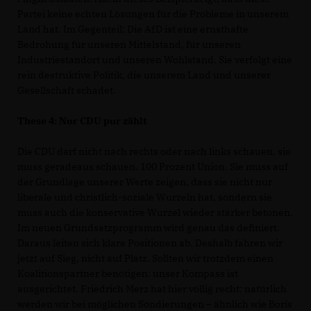
Partei keine echten Lösungen für die Probleme in unserem
Land hat. Im Gegenteil: Die AfD ist eine ernsthafte
Bedrohung für unseren Mittelstand, für unseren
Industriestandort und unseren Wohlstand. Sie verfolgt eine
rein destruktive Politik, die unserem Land und unserer
Gesellschaft schadet.
These 4: Nur CDU pur zählt
Die CDU darf nicht nach rechts oder nach links schauen, sie
muss geradeaus schauen. 100 Prozent Union. Sie muss auf
der Grundlage unserer Werte zeigen, dass sie nicht nur
liberale und christlich-soziale Wurzeln hat, sondern sie
muss auch die konservative Wurzel wieder stärker betonen.
Im neuen Grundsatzprogramm wird genau das definiert.
Daraus leiten sich klare Positionen ab. Deshalb fahren wir
jetzt auf Sieg, nicht auf Platz. Sollten wir trotzdem einen
Koalitionspartner benötigen: unser Kompass ist
ausgerichtet. Friedrich Merz hat hier völlig recht: natürlich
werden wir bei möglichen Sondierungen – ähnlich wie Boris