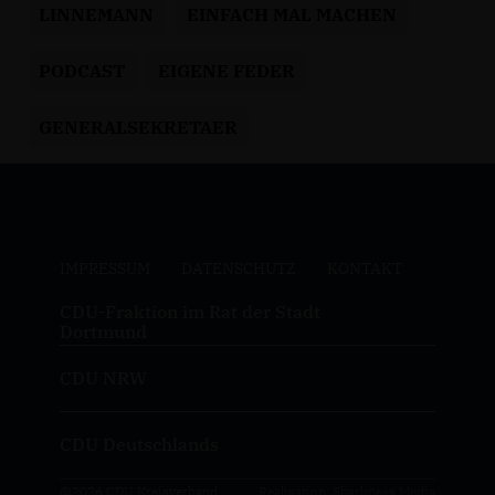
LINNEMANN
EINFACH MAL MACHEN
PODCAST
EIGENE FEDER
GENERALSEKRETAER
IMPRESSUM
DATENSCHUTZ
KONTAKT
CDU-Fraktion im Rat der Stadt
Dortmund
CDU NRW
CDU Deutschlands
@2026 CDU Kreisverband
Realisation: Sharkness Media