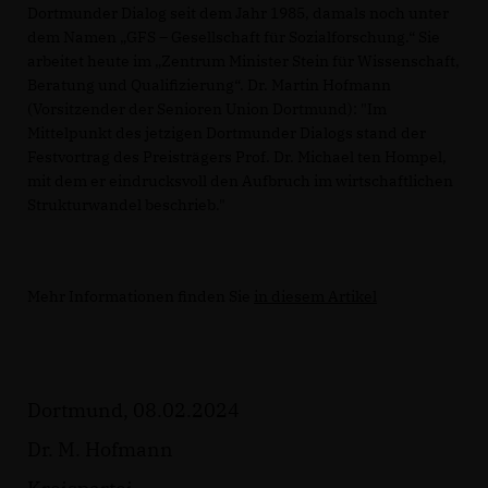
Dortmunder Dialog seit dem Jahr 1985, damals noch unter
dem Namen „GFS – Gesellschaft für Sozialforschung.“ Sie
arbeitet heute im „Zentrum Minister Stein für Wissenschaft,
Beratung und Qualifizierung“. Dr. Martin Hofmann
(Vorsitzender der Senioren Union Dortmund): "Im
Mittelpunkt des jetzigen Dortmunder Dialogs stand der
Festvortrag des Preisträgers Prof. Dr. Michael ten Hompel,
mit dem er eindrucksvoll den Aufbruch im wirtschaftlichen
Strukturwandel beschrieb."
Mehr Informationen finden Sie
in diesem Artikel
Dortmund, 08.02.2024
Dr. M. Hofmann