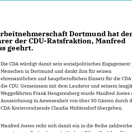
Arbeitnehmerschaft Dortmund hat de
hrer der CDU-Ratsfraktion, Manfred
s geehrt.
Die CDA würdigt damit sein sozialpolitisches Engagement 
Menschen in Dortmund und dankt ihm für seinen
ehrenamtlichen und hauptberuflichen Einsatz für die CDA
die CDU. Gemeinsam mit dem Laudator und seinem langj
Weggefährten Frank Hengstenberg wurde Manfred Jostes 
Auszeichnung in Anwesenheit von über 30 Gästen durch d
CDA-Kreisvorsitzende Claudia Middendorf übergeben.
Manfred Jostes reiht sich damit ein in die Reihe zahlreich