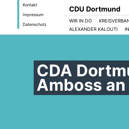
Kontakt
CDU Dortmund
Impressum
WIR IN DO
KREISVERBA
Datenschutz
ALEXANDER KALOUTI
I
CDA Dortmu
Amboss an 