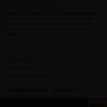
Neben Herrn McAllister waren zur Podiumsdiskussion Herr
Prof. Dr. Masala, Professor an der Uni der Bundeswehr,
Iryna Shum, Generalkonsulin der Ukraine und Vanessa
Vohs, Leiterin des Arbeitskreises für Europa der JU
zugegen.
24.11.2023
G. Schwanitz
Stadtbezirk Hombruch
HOMBRUCH-BAROP
HOMBRUCH