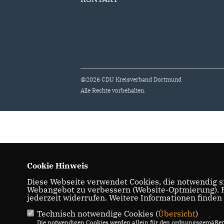
@2026 CDU Kreisverband Dortmund
Alle Rechte vorbehalten.
Cookie Hinweis
Diese Webseite verwendet Cookies, die notwendig si
Webangebot zu verbessern (Website-Optmierung). Fü
jederzeit widerrufen. Weitere Informationen finden
Technisch notwendige Cookies (
Übersicht
)
Die notwendigen Cookies werden allein für den ordnungsgemäßen 