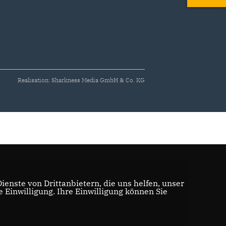
Realisation: Sharkness Media GmbH & Co. KG
enste von Drittanbietern, die uns helfen, unser
Einwilligung. Ihre Einwilligung können Sie