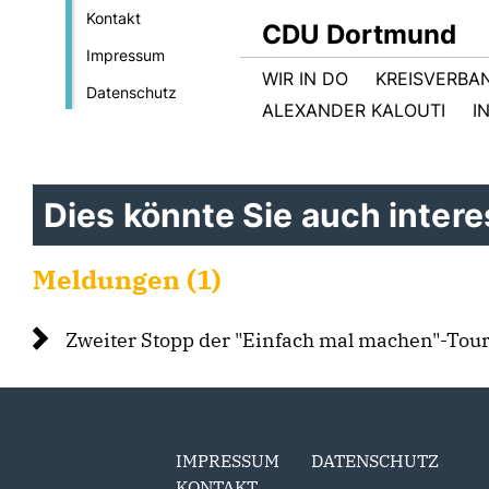
Kontakt
CDU Dortmund
Impressum
WIR IN DO
KREISVERBA
Datenschutz
ALEXANDER KALOUTI
I
Dies könnte Sie auch interes
Meldungen (1)
Zweiter Stopp der "Einfach mal machen"-Tou
IMPRESSUM
DATENSCHUTZ
KONTAKT