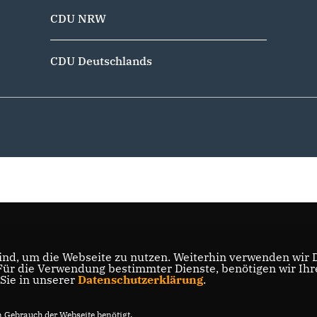
CDU NRW
CDU Deutschlands
nd, um die Webseite zu nutzen. Weiterhin verwenden wir Di
r die Verwendung bestimmter Dienste, benötigen wir Ihre 
 Sie in unserer
Datenschutzerklärung
.
Gebrauch der Webseite benötigt.