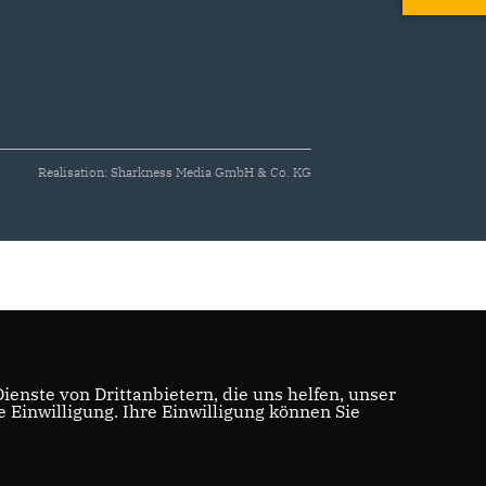
Realisation: Sharkness Media GmbH & Co. KG
enste von Drittanbietern, die uns helfen, unser
Einwilligung. Ihre Einwilligung können Sie