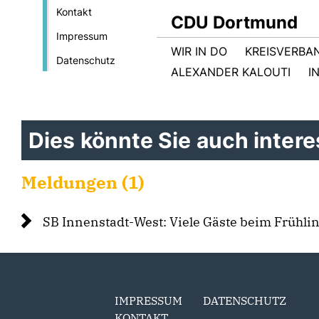
Kontakt
CDU Dortmund
Impressum
WIR IN DO
KREISVERBA
Datenschutz
ALEXANDER KALOUTI
I
Dies könnte Sie auch interes
Meldungen (1)
SB Innenstadt-West: Viele Gäste beim Frühl
IMPRESSUM
DATENSCHUTZ
KONTAKT