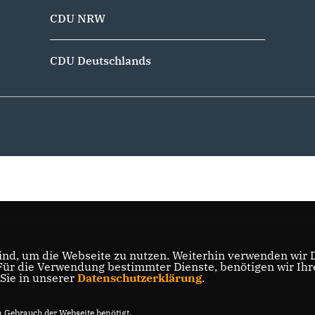
CDU NRW
CDU Deutschlands
nd, um die Webseite zu nutzen. Weiterhin verwenden wir Di
r die Verwendung bestimmter Dienste, benötigen wir Ihre 
 Sie in unserer
Datenschutzerklärung
.
Gebrauch der Webseite benötigt.