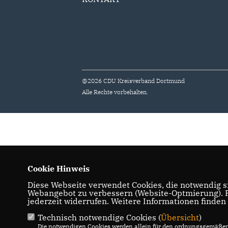
@2026 CDU Kreisverband Dortmund
Alle Rechte vorbehalten.
Cookie Hinweis
Diese Webseite verwendet Cookies, die notwendig si
Webangebot zu verbessern (Website-Optmierung). Fü
jederzeit widerrufen. Weitere Informationen finden
Technisch notwendige Cookies (
Übersicht
)
Die notwendigen Cookies werden allein für den ordnungsgemäßen 