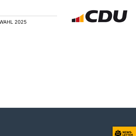
WAHL 2025