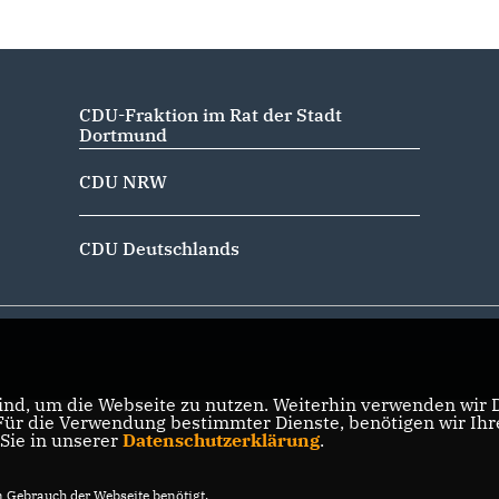
CDU-Fraktion im Rat der Stadt
Dortmund
CDU NRW
CDU Deutschlands
nd, um die Webseite zu nutzen. Weiterhin verwenden wir Di
r die Verwendung bestimmter Dienste, benötigen wir Ihre 
 Sie in unserer
Datenschutzerklärung
.
Gebrauch der Webseite benötigt.