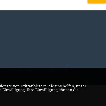
Realisation: Sharkness Media GmbH & Co. KG
enste von Drittanbietern, die uns helfen, unser
Einwilligung. Ihre Einwilligung können Sie