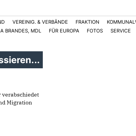
ND
VEREINIG. & VERBÄNDE
FRAKTION
KOMMUNAL
NA BRANDES, MDL
FÜR EUROPA
FOTOS
SERVICE
sieren...
 verabschiedet
nd Migration