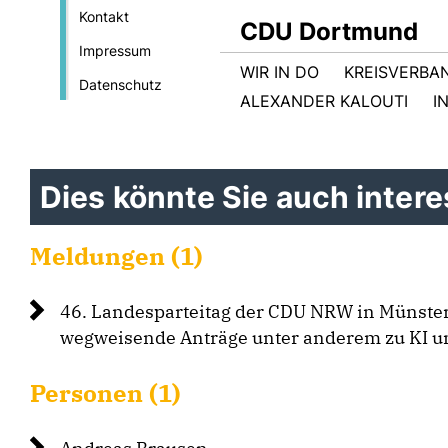
Kontakt
CDU Dortmund
Impressum
WIR IN DO
KREISVERBA
Datenschutz
ALEXANDER KALOUTI
I
Dies könnte Sie auch interes
Meldungen (1)
46. Landesparteitag der CDU NRW in Münster
wegweisende Anträge unter anderem zu KI u
Personen (1)