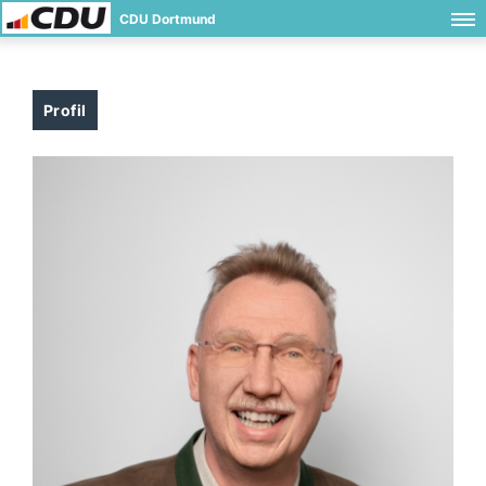
CDU Dortmund
Profil