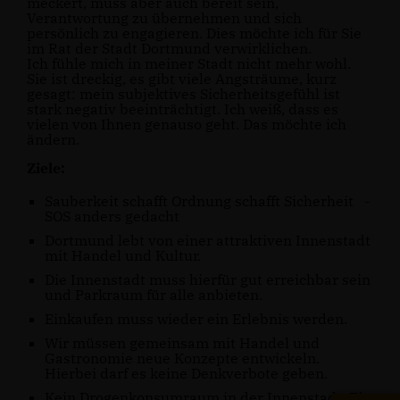
meckert, muss aber auch bereit sein,
Verantwortung zu übernehmen und sich
persönlich zu engagieren. Dies möchte ich für Sie
im Rat der Stadt Dortmund verwirklichen.
Ich fühle mich in meiner Stadt nicht mehr wohl.
Sie ist dreckig, es gibt viele Angsträume, kurz
gesagt: mein subjektives Sicherheitsgefühl ist
stark negativ beeinträchtigt. Ich weiß, dass es
vielen von Ihnen genauso geht. Das möchte ich
ändern.
Ziele:
Sauberkeit schafft Ordnung schafft Sicherheit -
SOS anders gedacht
Dortmund lebt von einer attraktiven Innenstadt
mit Handel und Kultur.
Die Innenstadt muss hierfür gut erreichbar sein
und Parkraum für alle anbieten.
Einkaufen muss wieder ein Erlebnis werden.
Wir müssen gemeinsam mit Handel und
Gastronomie neue Konzepte entwickeln.
Hierbei darf es keine Denkverbote geben.
Kein Drogenkonsumraum in der Innenstadt. Ein