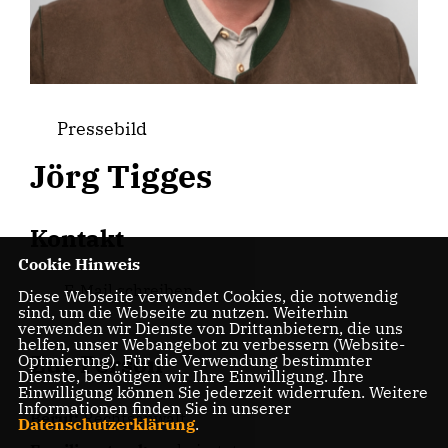
Pressebild
Jörg Tigges
Kontakt
Cookie Hinweis
E-Mail schreiben
Diese Webseite verwendet Cookies, die notwendig
sind, um die Webseite zu nutzen. Weiterhin
verwenden wir Dienste von Drittanbietern, die uns
helfen, unser Webangebot zu verbessern (Website-
Zur Person
Optmierung). Für die Verwendung bestimmter
Dienste, benötigen wir Ihre Einwilligung. Ihre
Einwilligung können Sie jederzeit widerrufen. Weitere
Informationen finden Sie in unserer
Beruf:
Rechtsanwalt
Datenschutzerklärung
.