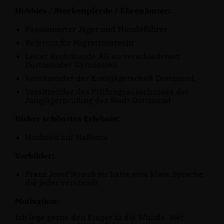
Hobbies / Steckenpferde / Ehrenämter:
Passionierter Jäger und Hundeführer
Referent für Migrationsrecht
Leiter Rechtkunde AG an verschiedenen
Dortmunder Gymnasien
Vorsitzender der Kreisjägerschaft Dortmund
Vorsitzender des Prüfungsausschusses der
Jungjägerprüfung der Stadt Dortmund
Bisher schönstes Erlebnis:
Hochzeit auf Mallorca
Vorbilder:
Franz Josef Strauß (er hatte eine klare Sprache,
die jeder verstand)
Motivation:
Ich lege gerne den Finger in die Wunde. Wer