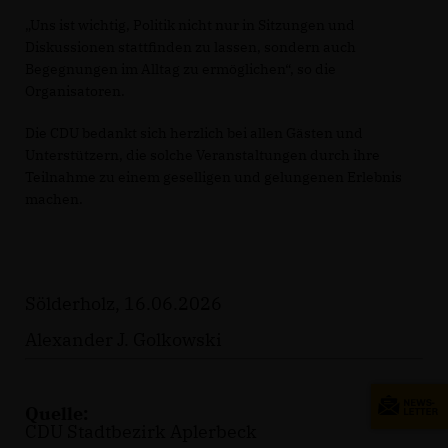
Uns ist wichtig, Politik nicht nur in Sitzungen und
Diskussionen stattfinden zu lassen, sondern auch
Begegnungen im Alltag zu ermöglichen“, so die
Organisatoren.
Die CDU bedankt sich herzlich bei allen Gästen und
Unterstützern, die solche Veranstaltungen durch ihre
Teilnahme zu einem geselligen und gelungenen Erlebnis
machen.
Sölderholz, 16.06.2026
Alexander J. Golkowski
Quelle:
CDU Stadtbezirk Aplerbeck