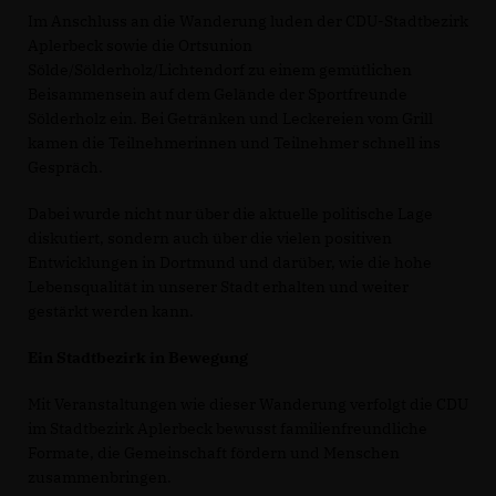
Im Anschluss an die Wanderung luden der CDU-Stadtbezirk
Aplerbeck sowie die Ortsunion
Sölde/Sölderholz/Lichtendorf zu einem gemütlichen
Beisammensein auf dem Gelände der Sportfreunde
Sölderholz ein. Bei Getränken und Leckereien vom Grill
kamen die Teilnehmerinnen und Teilnehmer schnell ins
Gespräch.
Dabei wurde nicht nur über die aktuelle politische Lage
diskutiert, sondern auch über die vielen positiven
Entwicklungen in Dortmund und darüber, wie die hohe
Lebensqualität in unserer Stadt erhalten und weiter
gestärkt werden kann.
Ein Stadtbezirk in Bewegung
Mit Veranstaltungen wie dieser Wanderung verfolgt die CDU
im Stadtbezirk Aplerbeck bewusst familienfreundliche
Formate, die Gemeinschaft fördern und Menschen
zusammenbringen.