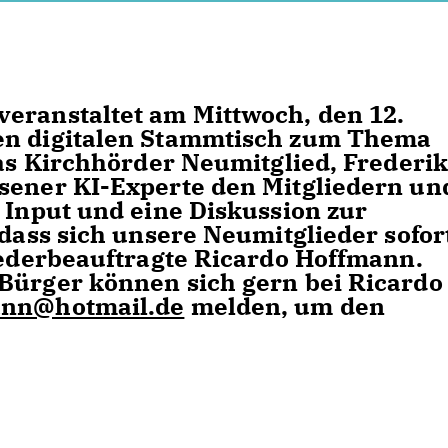
eranstaltet am Mittwoch, den 12.
en digitalen Stammtisch zum Thema
Das Kirchhörder Neumitglied, Frederik
sener KI-Experte den Mitgliedern un
 Input und eine Diskussion zur
 dass sich unsere Neumitglieder sofor
liederbeauftragte Ricardo Hoffmann.
Bürger können sich gern bei Ricardo
ann@hotmail.de
melden, um den