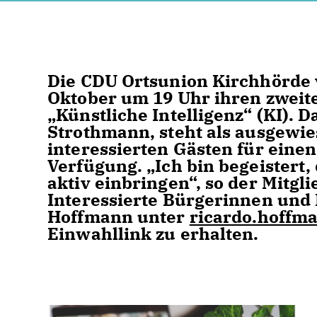
Die CDU Ortsunion Kirchhörde v
Oktober um 19 Uhr ihren zweit
Künstliche Intelligenz“ (KI). 
Strothmann, steht als ausgewie
interessierten Gästen für einen
Verfügung. „Ich bin begeistert,
aktiv einbringen“, so der Mitg
Interessierte Bürgerinnen und 
Hoffmann unter
ricardo.hoffm
Einwahllink zu erhalten.