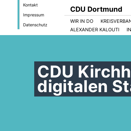
Kontakt
CDU Dortmund
Impressum
WIR IN DO
KREISVERBA
Datenschutz
ALEXANDER KALOUTI
I
CDU Kirchh
digitalen S