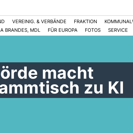
ND
VEREINIG. & VERBÄNDE
FRAKTION
KOMMUNAL
NA BRANDES, MDL
FÜR EUROPA
FOTOS
SERVICE
örde macht
tammtisch zu KI