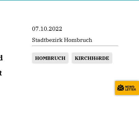
07.10.2022
Stadtbezirk Hombruch
d
HOMBRUCH
KIRCHHöRDE
t