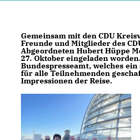
Gemeinsam mit den CDU Kreis
Freunde und Mitglieder des C
Abgeordneten
Hubert Hüppe M
27. Oktober eingeladen worden.
Bundespresseamt, welches ei
für alle Teilnehmenden geschaf
Impressionen der Reise.