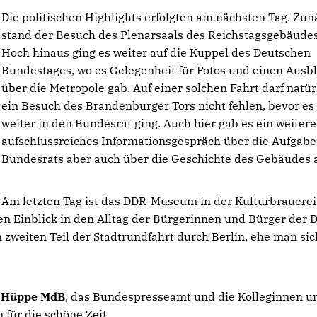
Die politischen Highlights erfolgten am nächsten Tag. Zun
stand der Besuch des Plenarsaals des Reichstagsgebäudes
Hoch hinaus ging es weiter auf die Kuppel des Deutschen
Bundestages, wo es Gelegenheit für Fotos und einen Ausbl
über die Metropole gab. Auf einer solchen Fahrt darf natür
ein Besuch des Brandenburger Tors nicht fehlen, bevor es
weiter in den Bundesrat ging. Auch hier gab es ein weitere
aufschlussreiches Informationsgespräch über die Aufgabe
Bundesrats aber auch über die Geschichte des Gebäudes a
Am letzten Tag ist das DDR-Museum in der Kulturbrauerei
en Einblick in den Alltag der Bürgerinnen und Bürger der 
 zweiten Teil der Stadtrundfahrt durch Berlin, ehe man sic
 Hüppe MdB
, das Bundespresseamt und die Kolleginnen u
ür die schöne Zeit.