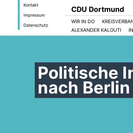
Kontakt
CDU Dortmund
Impressum
WIR IN DO
KREISVERBA
Datenschutz
ALEXANDER KALOUTI
I
Politische 
nach Berli