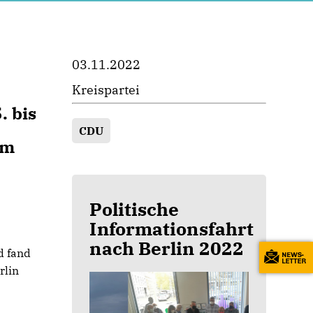
03.11.2022
Kreispartei
. bis
CDU
mm
Politische
Informationsfahrt
nach Berlin 2022
d fand
rlin