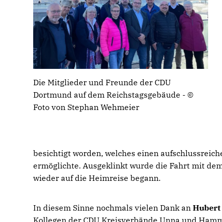
Die Mitglieder und Freunde der CDU
Dortmund auf dem Reichstagsgebäude - ©
Foto von Stephan Wehmeier
besichtigt worden, welches einen aufschlussreich
ermöglichte. Ausgeklinkt wurde die Fahrt mit dem
wieder auf die Heimreise begann.
In diesem Sinne nochmals vielen Dank an
Hubert
Kollegen der CDU Kreisverbände Unna und Hamm f