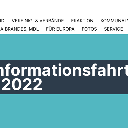
ND
VEREINIG. & VERBÄNDE
FRAKTION
KOMMUNAL
NA BRANDES, MDL
FÜR EUROPA
FOTOS
SERVICE
Informationsfahr
n 2022