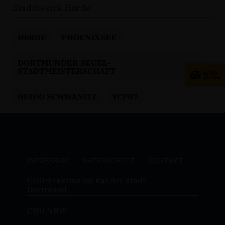
Stadtbezirk Hörde
HöRDE
PHOENIXSEE
DORTMUNDER SEGEL-
STADTMEISTERSCHAFT
GUIDO SCHWANITZ
YCP07
IMPRESSUM
DATENSCHUTZ
KONTAKT
CDU-Fraktion im Rat der Stadt
Dortmund
CDU NRW