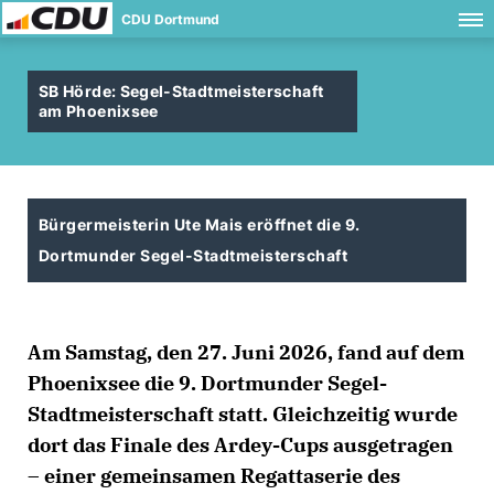
CDU Dortmund
SB Hörde: Segel-Stadtmeisterschaft
am Phoenixsee
Bürgermeisterin Ute Mais eröffnet die 9.
Dortmunder Segel-Stadtmeisterschaft
Am Samstag, den 27. Juni 2026, fand auf dem
Phoenixsee die 9. Dortmunder Segel-
Stadtmeisterschaft statt. Gleichzeitig wurde
dort das Finale des Ardey-Cups ausgetragen
– einer gemeinsamen Regattaserie des