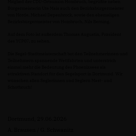
Mitglied der CDU-Ortsunion Hombruch, begrüßte neben
Bürgermeisterin Ute Mais auch den Bezirksbürgermeister
von Hörde, Michael Depenbrock, sowie den ehemaligen
Bezirksbürgermeister von Hombruch, Nils Berning.
Auf dem Foto ist außerdem Thomas Augustin, Präsident
des YCP07, zu sehen.
Die Segel-Stadtmeisterschaft bot den Teilnehmerinnen und
Teilnehmern spannende Wettfahrten und unterstrich
einmal mehr die Bedeutung des Phoenixsees als
attraktiven Standort für den Segelsport in Dortmund. Wir
wünschen allen Seglerinnen und Seglern Mast- und
Schotbruch!
Dortmund, 29.06.2026
A. Brausen / G. Schwanitz