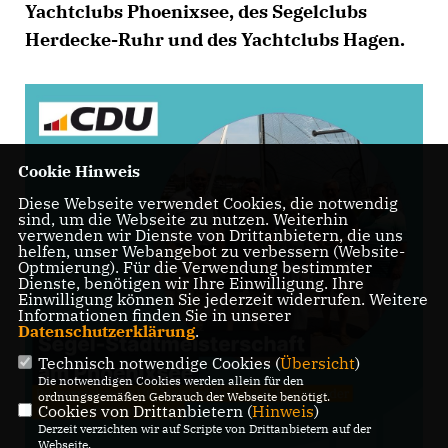
Yachtclubs Phoenixsee, des Segelclubs
Herdecke-Ruhr und des Yachtclubs Hagen.
Cookie Hinweis
Diese Webseite verwendet Cookies, die notwendig
sind, um die Webseite zu nutzen. Weiterhin
verwenden wir Dienste von Drittanbietern, die uns
helfen, unser Webangebot zu verbessern (Website-
Optmierung). Für die Verwendung bestimmter
Dienste, benötigen wir Ihre Einwilligung. Ihre
Einwilligung können Sie jederzeit widerrufen. Weitere
Informationen finden Sie in unserer
Datenschutzerklärung
.
Technisch notwendige Cookies (
Übersicht
)
Die notwendigen Cookies werden allein für den
ordnungsgemäßen Gebrauch der Webseite benötigt.
Cookies von Drittanbietern (
Hinweis
)
Derzeit verzichten wir auf Scripte von Drittanbietern auf der
Webseite.