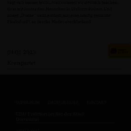
sagt sich immer leicht. Nun müssen wir deutlich machen,
dass wir hinter den Menschen in Uniform stehen. Und
unser „Danke“ nicht einfach nur eine häufig genutzte
Floskel ist!“, so Sascha Mader abschließend.
04.01.2023
Kreispartei
IMPRESSUM
DATENSCHUTZ
KONTAKT
CDU-Fraktion im Rat der Stadt
Dortmund