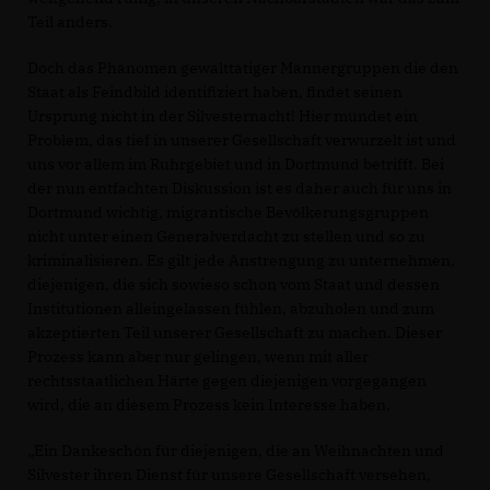
Teil anders.
Doch das Phänomen gewalttätiger Männergruppen die den
Staat als Feindbild identifiziert haben, findet seinen
Ursprung nicht in der Silvesternacht! Hier mündet ein
Problem, das tief in unserer Gesellschaft verwurzelt ist und
uns vor allem im Ruhrgebiet und in Dortmund betrifft. Bei
der nun entfachten Diskussion ist es daher auch für uns in
Dortmund wichtig, migrantische Bevölkerungsgruppen
nicht unter einen Generalverdacht zu stellen und so zu
kriminalisieren. Es gilt jede Anstrengung zu unternehmen,
diejenigen, die sich sowieso schon vom Staat und dessen
Institutionen alleingelassen fühlen, abzuholen und zum
akzeptierten Teil unserer Gesellschaft zu machen. Dieser
Prozess kann aber nur gelingen, wenn mit aller
rechtsstaatlichen Härte gegen diejenigen vorgegangen
wird, die an diesem Prozess kein Interesse haben.
Ein Dankeschön für diejenigen, die an Weihnachten und
Silvester ihren Dienst für unsere Gesellschaft versehen,