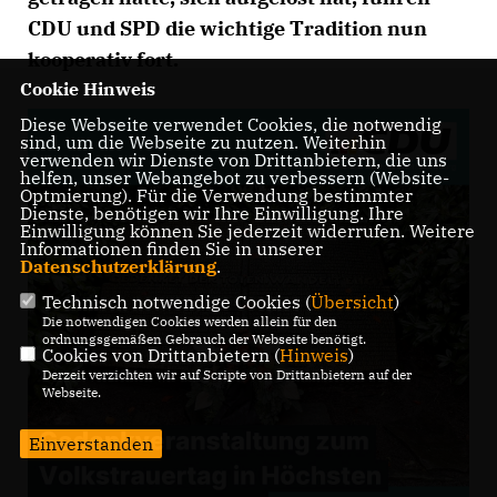
CDU und SPD die wichtige Tradition nun
kooperativ fort.
Cookie Hinweis
Diese Webseite verwendet Cookies, die notwendig
sind, um die Webseite zu nutzen. Weiterhin
verwenden wir Dienste von Drittanbietern, die uns
helfen, unser Webangebot zu verbessern (Website-
Optmierung). Für die Verwendung bestimmter
Dienste, benötigen wir Ihre Einwilligung. Ihre
Einwilligung können Sie jederzeit widerrufen. Weitere
Informationen finden Sie in unserer
Datenschutzerklärung
.
Technisch notwendige Cookies (
Übersicht
)
Die notwendigen Cookies werden allein für den
ordnungsgemäßen Gebrauch der Webseite benötigt.
Cookies von Drittanbietern (
Hinweis
)
Derzeit verzichten wir auf Scripte von Drittanbietern auf der
Webseite.
Einverstanden