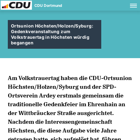
CDU Dortmund
Ortsunion Höchsten/Holzen/Syburg:
Gedenkveranstaltung zum
Volkstrauertag in Höchsten würdig
begangen
Am Volkstrauertag haben die CDU-Ortsunion
Höchsten/Holzen/Syburg und der SPD-
Ortsverein Ardey erstmals gemeinsam die
traditionelle Gedenkfeier im Ehrenhain an
der Wittbräucker Straße ausgerichtet.
Nachdem die Interessengemeinschaft
Höchsten, die diese Aufgabe viele Jahre
getragen hatte, sich aufgelöst hat, führen