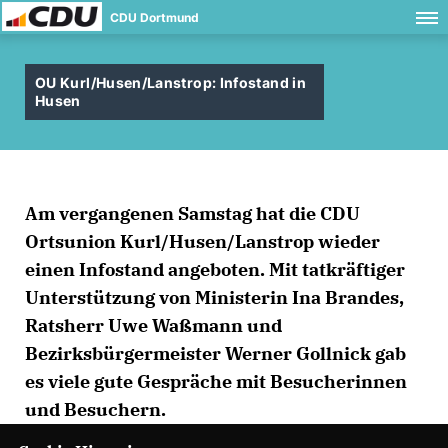
CDU Dortmund
OU Kurl/Husen/Lanstrop: Infostand in
Husen
Am vergangenen Samstag hat die CDU
Ortsunion Kurl/Husen/Lanstrop wieder
einen Infostand angeboten. Mit tatkräftiger
Unterstützung von Ministerin Ina Brandes,
Ratsherr Uwe Waßmann und
Bezirksbürgermeister Werner Gollnick gab
es viele gute Gespräche mit Besucherinnen
und Besuchern.