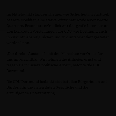
Im Mittelpunkt standen Themen wie Sicherheit im Stadtteil,
bessere Mobilität, eine starke Wirtschaft sowie lebenswerte
Quartiere. Besonders erfreulich war das große Interesse an
den konkreten Vorstellungen der CDU, wie Dortmund auch
in Zukunft lebendig, sicher und zukunftsorientiert gestaltet
werden kann.
Der direkte Austausch mit den Menschen vor Ort ist für
uns unverzichtbar. Wir nehmen die Anliegen ernst und
tragen sie in unsere politische Arbeit“, betonte die CDU
Dortmund.
Die CDU Dortmund bedankt sich bei allen Bürgerinnen und
Bürgern für die vielen guten Gespräche und die
ermutigende Unterstützung.