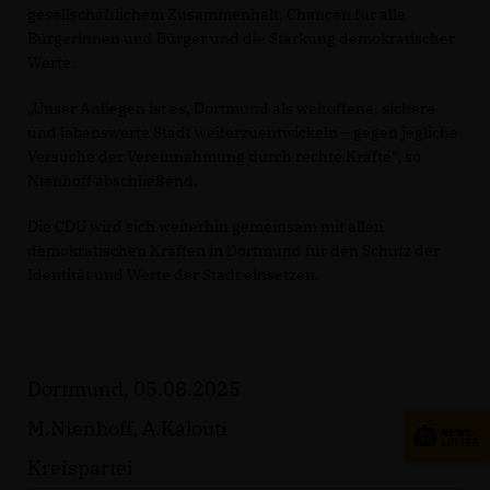
gesellschaftlichem Zusammenhalt, Chancen für alle
Bürgerinnen und Bürger und die Stärkung demokratischer
Werte.
Unser Anliegen ist es, Dortmund als weltoffene, sichere
und lebenswerte Stadt weiterzuentwickeln – gegen jegliche
Versuche der Vereinnahmung durch rechte Kräfte“, so
Nienhoff abschließend.
Die CDU wird sich weiterhin gemeinsam mit allen
demokratischen Kräften in Dortmund für den Schutz der
Identität und Werte der Stadt einsetzen.
Dortmund, 05.08.2025
M.Nienhoff, A.Kalouti
Kreispartei