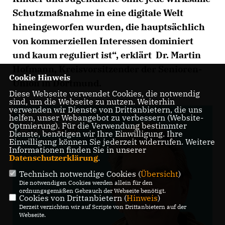
Schutzmaßnahme in eine digitale Welt
hineingeworfen wurden, die hauptsächlich
von kommerziellen Interessen dominiert
und kaum reguliert ist“, erklärt Dr. Martin
Hofmann, Kreisvorsitzender der Senioren-
Cookie Hinweis
Union in Dortmund.
Diese Webseite verwendet Cookies, die notwendig
sind, um die Webseite zu nutzen. Weiterhin
verwenden wir Dienste von Drittanbietern, die uns
helfen, unser Webangebot zu verbessern (Website-
Optmierung). Für die Verwendung bestimmter
Dienste, benötigen wir Ihre Einwilligung. Ihre
Einwilligung können Sie jederzeit widerrufen. Weitere
Informationen finden Sie in unserer
Datenschutzerklärung
.
Technisch notwendige Cookies (
Übersicht
)
Die notwendigen Cookies werden allein für den
ordnungsgemäßen Gebrauch der Webseite benötigt.
Cookies von Drittanbietern (
Hinweis
)
Derzeit verzichten wir auf Scripte von Drittanbietern auf der
Webseite.