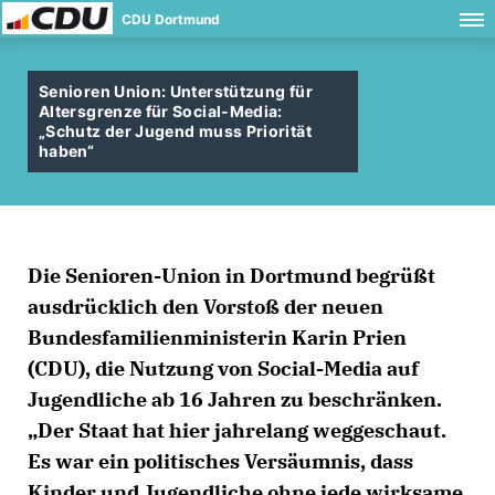
CDU Dortmund
Senioren Union: Unterstützung für
Altersgrenze für Social-Media:
Schutz der Jugend muss Priorität
haben“
Die Senioren-Union in Dortmund begrüßt
ausdrücklich den Vorstoß der neuen
Bundesfamilienministerin Karin Prien
(CDU), die Nutzung von Social-Media auf
Jugendliche ab 16 Jahren zu beschränken.
Der Staat hat hier jahrelang weggeschaut.
Es war ein politisches Versäumnis, dass
Kinder und Jugendliche ohne jede wirksame