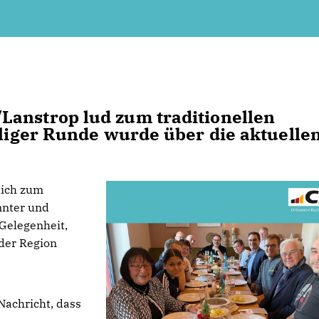
Lanstrop lud zum traditionellen
lliger Runde wurde über die aktuelle
lich zum
annter und
 Gelegenheit,
der Region
Nachricht, dass