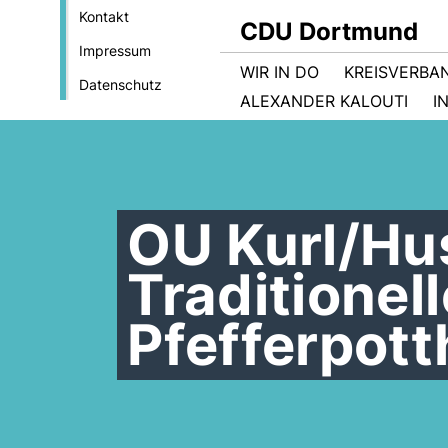
Kontakt
CDU Dortmund
Impressum
WIR IN DO
KREISVERBA
Datenschutz
ALEXANDER KALOUTI
I
OU Kurl/Hu
Traditionel
Pfefferpot