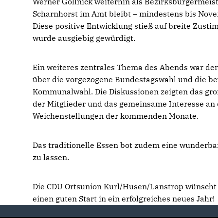
Werner Gollnick weiterhin als Bezirksbürgermeis
Scharnhorst im Amt bleibt – mindestens bis Nov
Diese positive Entwicklung stieß auf breite Zus
wurde ausgiebig gewürdigt.
Ein weiteres zentrales Thema des Abends war de
über die vorgezogene Bundestagswahl und die b
Kommunalwahl. Die Diskussionen zeigten das gr
der Mitglieder und das gemeinsame Interesse an 
Weichenstellungen der kommenden Monate.
Das traditionelle Essen bot zudem eine wunderba
zu lassen.
Die CDU Ortsunion Kurl/Husen/Lanstrop wünscht 
einen guten Start in ein erfolgreiches neues Jahr!