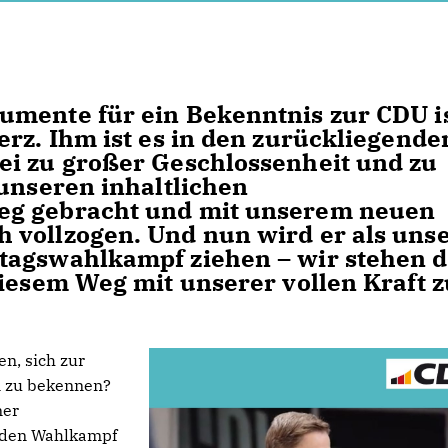
umente für ein Bekenntnis zur CDU i
erz. Ihm ist es in den zurückliegende
ei zu großer Geschlossenheit und zu
 unseren inhaltlichen
eg gebracht und mit unserem neuen
 vollzogen. Und nun wird er als uns
tagswahlkampf ziehen – wir stehen d
diesem Weg mit unserer vollen Kraft z
n, sich zur
n zu bekennen?
ner
in den Wahlkampf