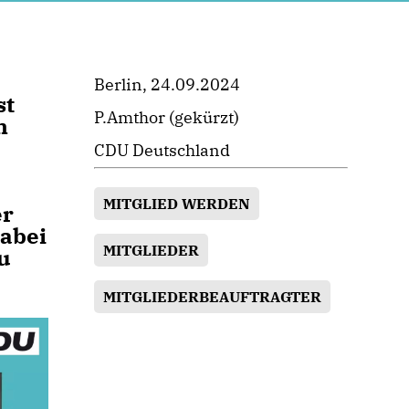
Berlin, 24.09.2024
st
P.Amthor (gekürzt)
n
CDU Deutschland
MITGLIED WERDEN
er
abei
MITGLIEDER
u
MITGLIEDERBEAUFTRAGTER