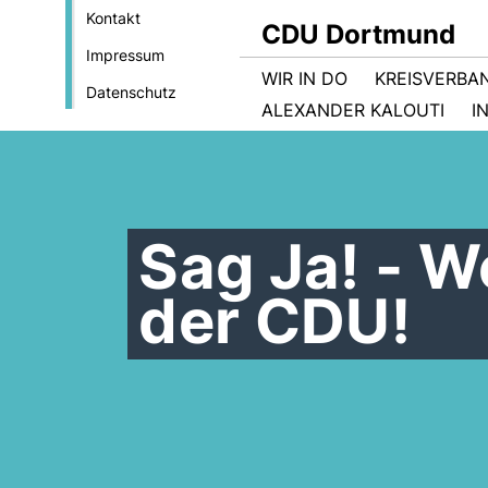
Kontakt
CDU Dortmund
Impressum
WIR IN DO
KREISVERBA
Datenschutz
ALEXANDER KALOUTI
I
Sag Ja! - W
der CDU!