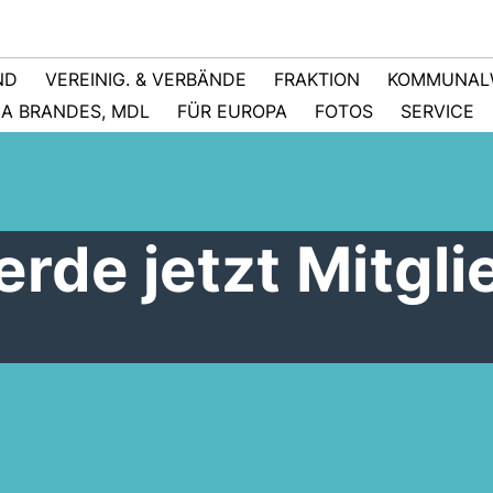
ND
VEREINIG. & VERBÄNDE
FRAKTION
KOMMUNAL
NA BRANDES, MDL
FÜR EUROPA
FOTOS
SERVICE
erde jetzt Mitgli