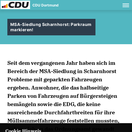
CDU Dortmund
MSA-Siedlung Scharnhorst: Parkraum
markieren!
Seit dem vergangenen Jahr haben sich im
Bereich der MSA-Siedlung in Scharnhorst
Probleme mit geparkten Fahrzeugen
ergeben. Anwohner, die das halbseitige
Parken von Fahrzeugen auf Bürgersteigen
bemängeln sowie die EDG, die keine
ausreichende Durchfahrtbreiten für ihre
Müllsammelfahrzeuge feststellen mussten,
haben sich an das Ordnungsamt gewandt
Cookie Hinweis