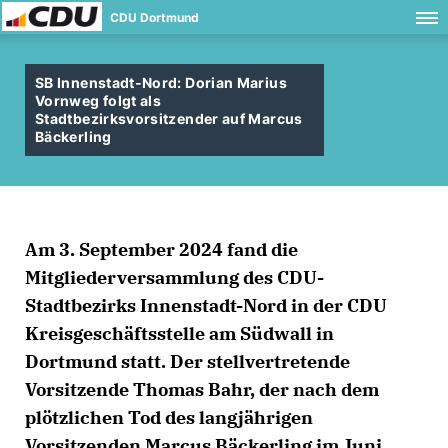
CDU Dortmund
SB Innenstadt-Nord: Dorian Marius
Vornweg folgt als
Stadtbezirksvorsitzender auf Marcus
Bäckerling
Am 3. September 2024 fand die
Mitgliederversammlung des CDU-
Stadtbezirks Innenstadt-Nord in der CDU
Kreisgeschäftsstelle am Südwall in
Dortmund statt. Der stellvertretende
Vorsitzende Thomas Bahr, der nach dem
plötzlichen Tod des langjährigen
Vorsitzenden Marcus Bäckerling im Juni