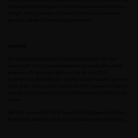
Kassenprüferin fungiert. Darüber hinaus wurden mit Frau
Krüger, Herrn Löchelt und Herrn Schlüter drei Beisitzer
gewählt, die den Vorstand komplettieren.
Ausblick
Mit neuem Vorstand und frischem Elan blickt die CDU
Innenstadt-Nord den anstehenden Herausforderungen
entgegen. So gilt es mit Blick auf die im Jahr 2025
anstehenden Bundestags- und Kommunalwahlen, gerade
auch in der Dortmunder Nordstadt CDU Themen zu setzen
und ein gutes Angebot für die Wählerinnen und Wähler zu
bieten.
Die CDU Innenstadt-Nord dankt allen Mitgliedern für ihre
Beteiligung und freut sich auf die kommenden Aufgaben.