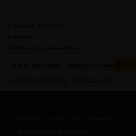
Dortmund, 06.09.2024
A.Brausen
Stadtbezirk Innenstadt Nord
INNENSTADT-NORD
DORIAN VORNWEG
MARCUS BäCKERLING
THOMAS BAHR
IMPRESSUM
DATENSCHUTZ
KONTAKT
CDU-Fraktion im Rat der Stadt