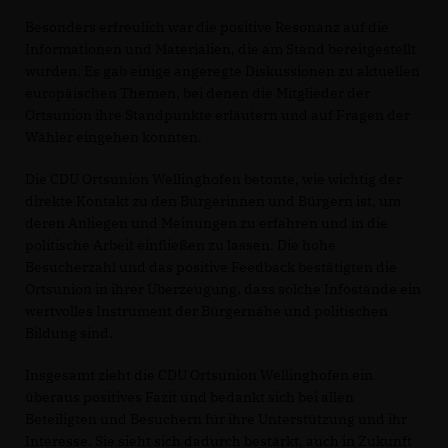
Besonders erfreulich war die positive Resonanz auf die
Informationen und Materialien, die am Stand bereitgestellt
wurden. Es gab einige angeregte Diskussionen zu aktuellen
europäischen Themen, bei denen die Mitglieder der
Ortsunion ihre Standpunkte erläutern und auf Fragen der
Wähler eingehen konnten.
Die CDU Ortsunion Wellinghofen betonte, wie wichtig der
direkte Kontakt zu den Bürgerinnen und Bürgern ist, um
deren Anliegen und Meinungen zu erfahren und in die
politische Arbeit einfließen zu lassen. Die hohe
Besucherzahl und das positive Feedback bestätigten die
Ortsunion in ihrer Überzeugung, dass solche Infostände ein
wertvolles Instrument der Bürgernähe und politischen
Bildung sind.
Insgesamt zieht die CDU Ortsunion Wellinghofen ein
überaus positives Fazit und bedankt sich bei allen
Beteiligten und Besuchern für ihre Unterstützung und ihr
Interesse. Sie sieht sich dadurch bestärkt, auch in Zukunft