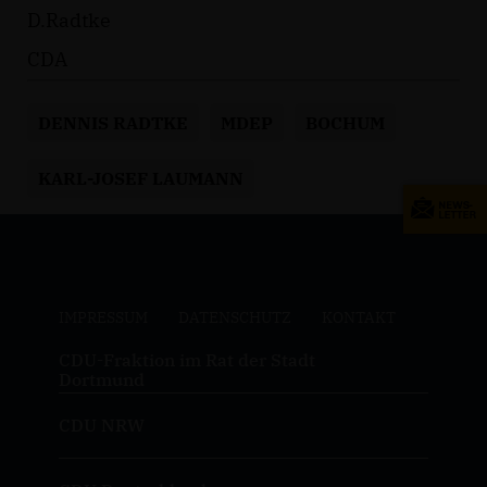
D.Radtke
CDA
DENNIS RADTKE
MDEP
BOCHUM
KARL-JOSEF LAUMANN
IMPRESSUM
DATENSCHUTZ
KONTAKT
CDU-Fraktion im Rat der Stadt
Dortmund
CDU NRW