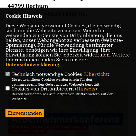
44799 Bochum
Wann? 2. Mai 2024 I 18:00 Uhr
Cookie Hinweis
Diese Webseite verwendet Cookies, die notwendig
sind, um die Webseite zu nutzen. Weiterhin
verwenden wir Dienste von Drittanbietern, die uns
helfen, unser Webangebot zu verbessern (Website-
Optmierung). Für die Verwendung bestimmter
Dienste, benötigen wir Ihre Einwilligung. Ihre
Einwilligung können Sie jederzeit widerrufen. Weitere
Informationen finden Sie in unserer
Datenschutzerklärung
.
Technisch notwendige Cookies (
Übersicht
)
Die notwendigen Cookies werden allein für den
ordnungsgemäßen Gebrauch der Webseite benötigt.
Cookies von Drittanbietern (
Hinweis
)
Derzeit verzichten wir auf Scripte von Drittanbietern auf der
Webseite.
Einverstanden