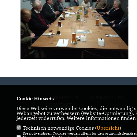
IMPRESSUM
DATENSCHUTZ
Cookie Hinweis
KONTAKT
Diese Webseite verwendet Cookies, die notwendig si
Webangebot zu verbessern (Website-Optmierung). Fü
jederzeit widerrufen. Weitere Informationen finden
Technisch notwendige Cookies (
Übersicht
)
Die notwendigen Cookies werden allein für den ordnungsgemäßen 