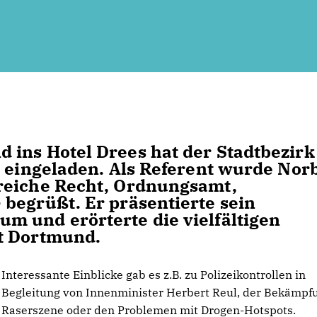
 ins Hotel Drees hat der Stadtbezirk
r eingeladen. Als Referent wurde Nor
reiche Recht, Ordnungsamt,
begrüßt. Er präsentierte sein
m und erörterte die vielfältigen
t Dortmund.
Interessante Einblicke gab es z.B. zu Polizeikontrollen in
Begleitung von Innenminister Herbert Reul, der Bekämpf
Raserszene oder den Problemen mit Drogen-Hotspots.