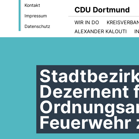
Kontakt
CDU Dortmund
Impressum
WIR IN DO
KREISVERBA
Datenschutz
ALEXANDER KALOUTI
I
Stadtbezirk
Dezernent f
Ordnungsam
Feuerwehr 