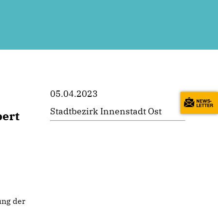
05.04.2023
Stadtbezirk Innenstadt Ost
bert
ung der