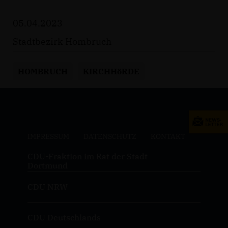
05.04.2023
Stadtbezirk Hombruch
HOMBRUCH
KIRCHHöRDE
IMPRESSUM
DATENSCHUTZ
KONTAKT
CDU-Fraktion im Rat der Stadt
Dortmund
CDU NRW
CDU Deutschlands