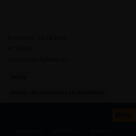
Dortmund, 18.12.2023
M. Tibold
Stadtbezirk Aplerbeck
SöLDE
SöLDE / SöLDERHOLZ / LICHTENDORF
IMPRESSUM
DATENSCHUTZ
KONTAKT