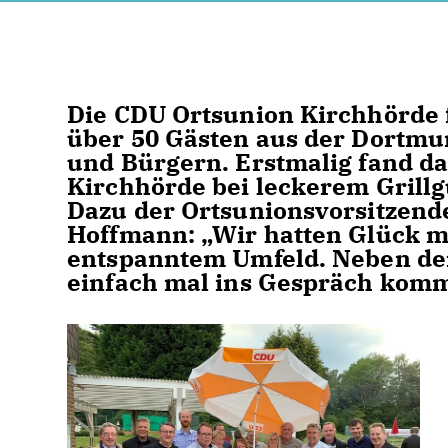
Die CDU Ortsunion Kirchhörde f
über 50 Gästen aus der Dortmu
und Bürgern. Erstmalig fand da
Kirchhörde bei leckerem Grillgu
Dazu der Ortsunionsvorsitzend
Hoffmann: „Wir hatten Glück m
entspanntem Umfeld. Neben der 
einfach mal ins Gespräch kom