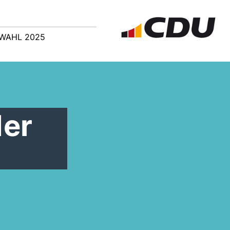
WAHL 2025
der