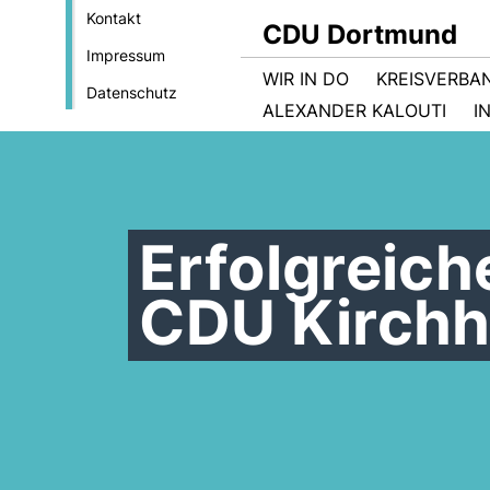
Kontakt
CDU Dortmund
Impressum
WIR IN DO
KREISVERBA
Datenschutz
ALEXANDER KALOUTI
I
Erfolgreic
CDU Kirchh