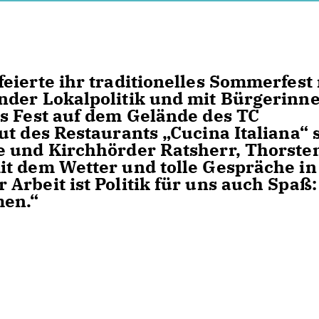
eierte ihr traditionelles Sommerfest
nder Lokalpolitik und mit Bürgerinn
s Fest auf dem Gelände des TC
t des Restaurants „Cucina Italiana“ s
e und Kirchhörder Ratsherr, Thorste
it dem Wetter und tolle Gespräche in
Arbeit ist Politik für uns auch Spaß:
men.“