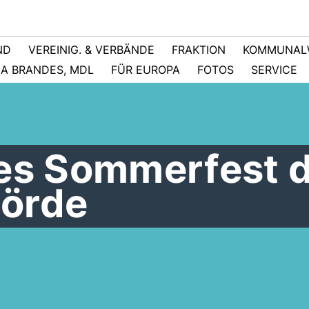
ND
VEREINIG. & VERBÄNDE
FRAKTION
KOMMUNAL
NA BRANDES, MDL
FÜR EUROPA
FOTOS
SERVICE
hes Sommerfest 
örde