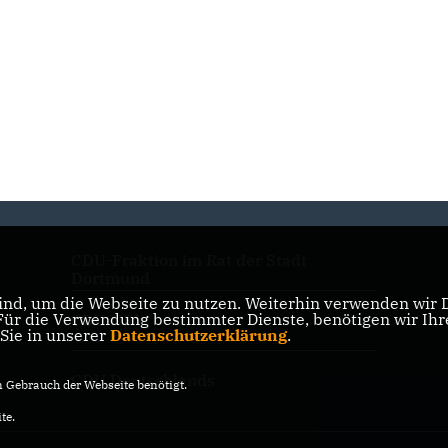
CDU-Fraktion im Rat der Stadt
Dortmund
nd, um die Webseite zu nutzen. Weiterhin verwenden wir Di
r die Verwendung bestimmter Dienste, benötigen wir Ihre 
CDU NRW
 Sie in unserer
Datenschutzerklärung
.
CDU Deutschlands
Gebrauch der Webseite benötigt.
te.