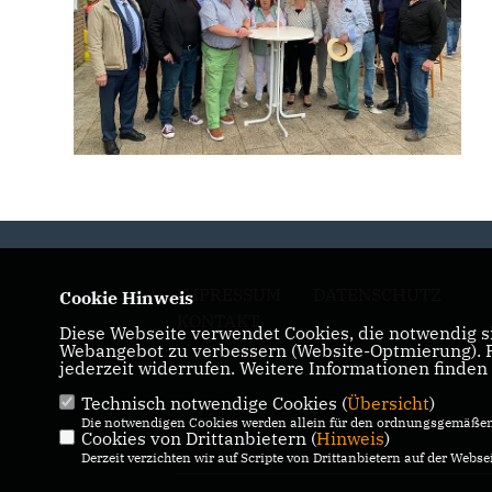
IMPRESSUM
DATENSCHUTZ
Cookie Hinweis
KONTAKT
Diese Webseite verwendet Cookies, die notwendig si
Webangebot zu verbessern (Website-Optmierung). Fü
jederzeit widerrufen. Weitere Informationen finden
Technisch notwendige Cookies (
Übersicht
)
Die notwendigen Cookies werden allein für den ordnungsgemäßen 
Cookies von Drittanbietern (
Hinweis
)
Derzeit verzichten wir auf Scripte von Drittanbietern auf der Websei