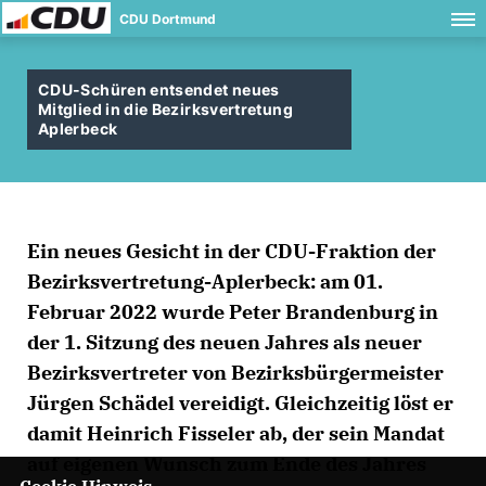
CDU Dortmund
CDU-Schüren entsendet neues
Mitglied in die Bezirksvertretung
Aplerbeck
Ein neues Gesicht in der CDU-Fraktion der
Bezirksvertretung-Aplerbeck: am 01.
Februar 2022 wurde Peter Brandenburg in
der 1. Sitzung des neuen Jahres als neuer
Bezirksvertreter von Bezirksbürgermeister
Jürgen Schädel vereidigt. Gleichzeitig löst er
damit Heinrich Fisseler ab, der sein Mandat
auf eigenen Wunsch zum Ende des Jahres
Cookie Hinweis