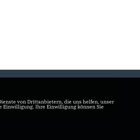
enste von Drittanbietern, die uns helfen, unser
Einwilligung. Ihre Einwilligung können Sie