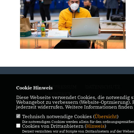
IMPRESSUM
DATENSCHUTZ
Cookie Hinweis
KONTAKT
Diese Webseite verwendet Cookies, die notwendig si
Webangebot zu verbessern (Website-Optmierung). Fü
jederzeit widerrufen. Weitere Informationen finden
Technisch notwendige Cookies (
Übersicht
)
Die notwendigen Cookies werden allein für den ordnungsgemäßen 
Cookies von Drittanbietern (
Hinweis
)
Derzeit verzichten wir auf Scripte von Drittanbietern auf der Websei