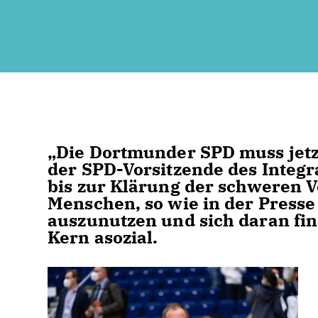
Die Dortmunder SPD muss jetzt
der SPD-Vorsitzende des Integra
bis zur Klärung der schweren V
Menschen, so wie in der Press
auszunutzen und sich daran fina
Kern asozial.