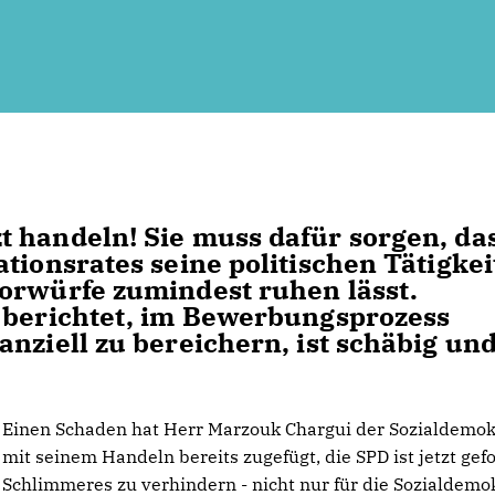
 handeln! Sie muss dafür sorgen, da
tionsrates seine politischen Tätigke
orwürfe zumindest ruhen lässt.
e berichtet, im Bewerbungsprozess
nziell zu bereichern, ist schäbig un
Einen Schaden hat Herr Marzouk Chargui der Sozialdemok
mit seinem Handeln bereits zugefügt, die SPD ist jetzt gefo
Schlimmeres zu verhindern - nicht nur für die Sozialdemok