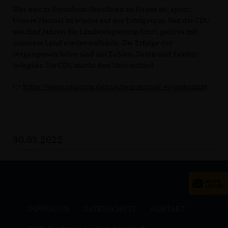
Wer hier in Nordrhein-Westfalen zu Hause ist, spürt:
Unsere Heimat ist wieder auf der Erfolgsspur. Seit die CDU
seit fünf Jahren die Landesregierung führt, geht es mit
unserem Land wieder aufwärts. Die Erfolge der
vergangenen Jahre sind mit Zahlen, Daten und Fakten
belegbar. Die CDU macht den Unterschied.
👉
https://www.cdu-nrw.de/machen-worauf-es-ankommt
30.03.2022
IMPRESSUM
DATENSCHUTZ
KONTAKT