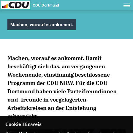
CDU Dortmund
Machen, worauf es ankommt.
Machen, worauf es ankommt. Damit
beschäftigt sich das, am vergangenen
Wochenende, einstimmig beschlossene
Programm der CDU NRW. Für die CDU
Dortmund haben viele Parteifreundinnen
und -freunde in vorgelagerten
Arbeitskreisen an der Entstehung
mitgewirkt.
Cookie Hinweis